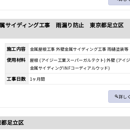
金属サイディング工事 雨漏り防止 東京都足立区 
施工内容
金属屋根工事 外壁金属サイディング工事 雨樋塗装等
使用材料
屋根 (アイジー工業スーパーガルテクト) 外壁 (アイ
金属サイディングINFコーディアルウッド)
工事日数
1ヶ月間
詳し
京都足立区