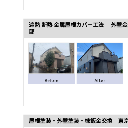
遮熱 断熱 金属屋根カバー工法 外壁
邸
Before
After
屋根塗装・外壁塗装・棟鈑金交換 東