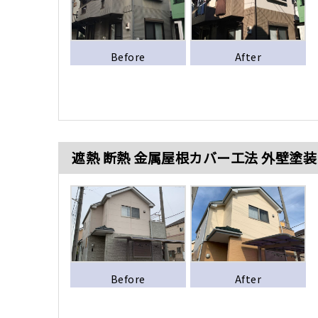
Before
After
遮熱 断熱 金属屋根カバー工法 外壁塗
Before
After