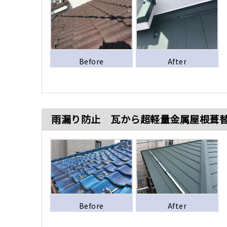
Before
After
雨漏り防止 瓦から超軽量金属屋根葺
Before
After