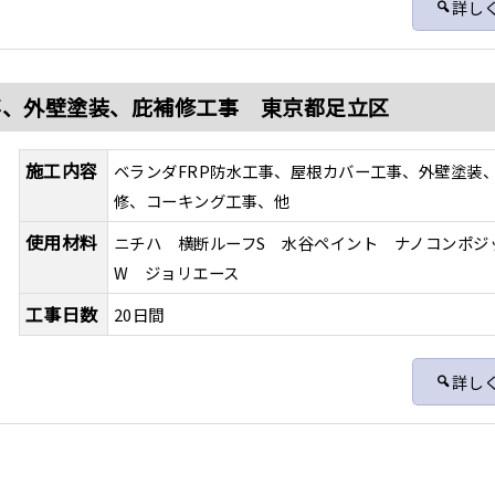
詳し
事、外壁塗装、庇補修工事 東京都足立区
施工内容
ベランダFRP防水工事、屋根カバー工事、外壁塗装
修、コーキング工事、他
使用材料
ニチハ 横断ルーフS 水谷ペイント ナノコンポジ
W ジョリエース
工事日数
20日間
詳し