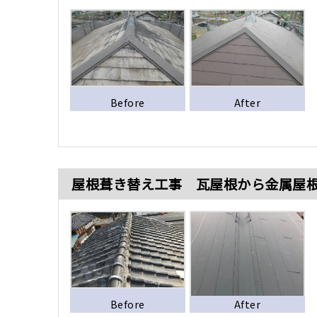
Before
After
屋根葺き替え工事 瓦屋根から金属屋
Before
After