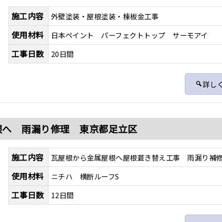
施工内容
外壁塗装・屋根塗装・棟板金工事
使用材料
日本ペイント パーフェクトトップ サーモアイ
工事日数
20日間
詳し
根へ 雨漏り修理 東京都足立区
施工内容
瓦屋根から金属屋根へ屋根葺き替え工事 雨漏り補
使用材料
ニチハ 横断ルーフS
工事日数
12日間