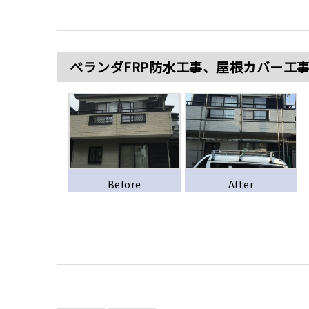
ベランダFRP防水工事、屋根カバー工
Before
After