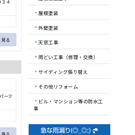
Ｄ３４
屋根塗装
外壁塗装
く見る
天窓工事
雨どい工事（修理・交換）
サイディング張り替え
その他リフォーム
 パーフ
ビル・マンション等の防水工
事
く見る