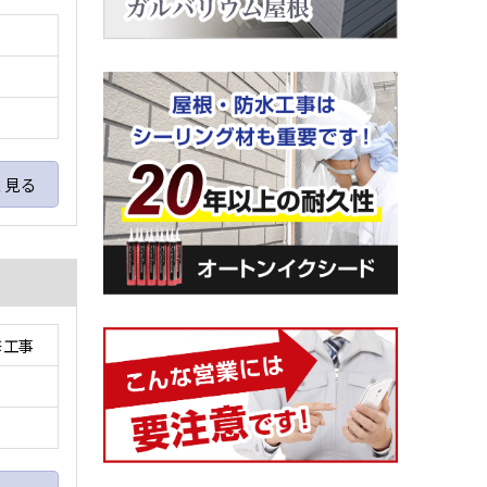
く見る
修工事