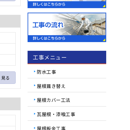
工事メニュー
防水工事
く見る
屋根葺き替え
屋根カバー工法
瓦屋根・漆喰工事
屋根板金工事