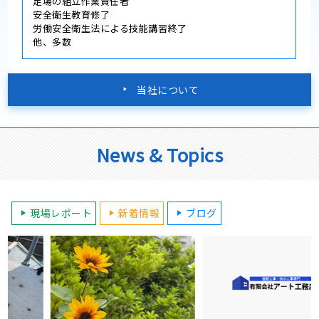
足場の組立作業責任者
安全衛生教育修了
労働安全衛生法による技能講習終了
他、多数
当社について
News & Topics
現場レポート
新着情報
ブログ