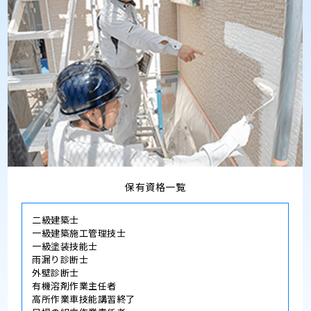
保有資格一覧
二級建築士
一級建築施工管理技士
一級塗装技能士
雨漏り診断士
外壁診断士
有機溶剤作業主任者
高所作業車技能講習終了