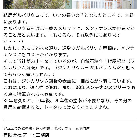
結局ガルバリウムって、いいの悪いの？となったところで、本題
に戻ります。
ガルバリウムを選ぶ一番のメリットは、メンテナンスが容易であ
ることだと思います。（もちろん、それ以外にもあります
が・・・）
しかし、先にも述べた通り、通常のガルバリウム屋根は、メンテ
ナンスにもコストがかかります。
そこで当社がおすすめしているのが、自然石粒仕上げ屋根材（ジ
ンカリウム鋼板）です。（ジンカリウム＝ガルバリウムだと思っ
てもらって構いません。）
これは、ジンカリウム鋼板の表面に、自然石が付着しています。
これにより、遮音性に優れ、また、
30年メンテナンスフリー
であ
る点も特筆されるべき点です。
30年耐久だと、10年後、20年後の塗装が不要となり、その分の
費用を勘案すると、トータルでは安くなりますよね。
足立区の外壁塗装・屋根塗装・防水リフォーム専門店
有限会社 アート工務店