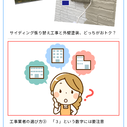
サイディング張り替え工事と外壁塗装、どっちがおトク？
工事業者の選び方③ 「３」という数字には要注意