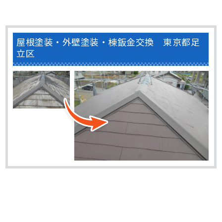
屋根塗装・外壁塗装・棟鈑金交換 東京都足
立区