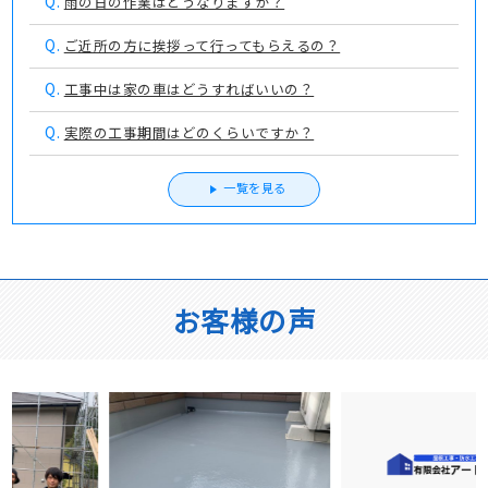
Q.
雨の日の作業はどうなりますか？
Q.
ご近所の方に挨拶って行ってもらえるの？
Q.
工事中は家の車はどうすればいいの？
Q.
実際の工事期間はどのくらいですか？
一覧を見る
お客様の声