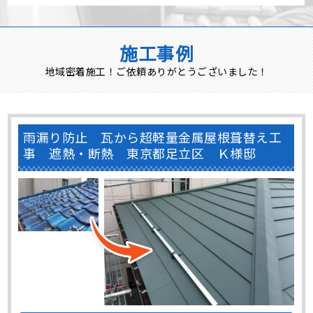
施工事例
地域密着施工！ご依頼ありがとうございました！
雨漏り防止 瓦から超軽量金属屋根葺替え工
事 遮熱・断熱 東京都足立区 Ｋ様邸