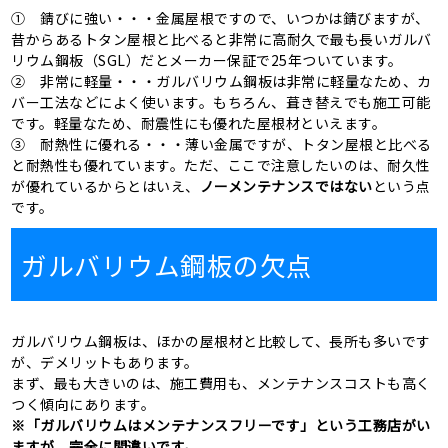
① 錆びに強い・・・金属屋根ですので、いつかは錆びますが、
昔からあるトタン屋根と比べると非常に高耐久で最も長いガルバ
リウム鋼板（SGL）だとメーカー保証で25年ついています。
② 非常に軽量・・・ガルバリウム鋼板は非常に軽量なため、カ
バー工法などによく使います。もちろん、葺き替えでも施工可能
です。軽量なため、耐震性にも優れた屋根材といえます。
③ 耐熱性に優れる・・・薄い金属ですが、トタン屋根と比べる
と耐熱性も優れています。ただ、ここで注意したいのは、耐久性
が優れているからとはいえ、
ノーメンテナンスではない
という点
です。
ガルバリウム鋼板の欠点
ガルバリウム鋼板は、ほかの屋根材と比較して、長所も多いです
が、デメリットもあります。
まず、最も大きいのは、施工費用も、メンテナンスコストも高く
つく傾向にあります。
※「ガルバリウムはメンテナンスフリーです」という工務店がい
ますが、完全に間違いです。