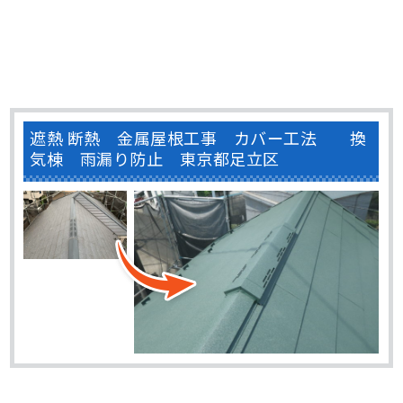
遮熱 断熱 金属屋根工事 カバー工法 換
気棟 雨漏り防止 東京都足立区