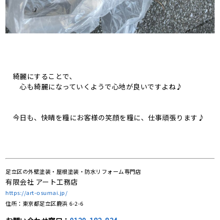
綺麗にすることで、
心も綺麗になっていくようで心地が良いですよね♪
今日も、快晴を糧にお客様の笑顔を糧に、仕事頑張ります♪
足立区の外壁塗装・屋根塗装・防水リフォーム専門店
有限会社 アート工務店
https://art-osumai.jp/
住所：東京都足立区鹿浜 6-2-6