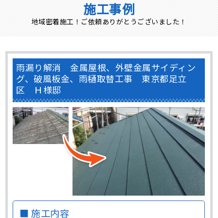
施工事例
地域密着施工！ご依頼ありがとうございました！
雨漏り解消 金属屋根、外壁金属サイディン
グ、破風板金、雨樋取替工事 東京都足立
区 Ｈ様邸
■ 施工内容