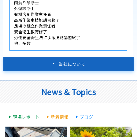
雨漏り診断士
外壁診断士
有機溶剤作業主任者
高所作業車技能講習終了
足場の組立作業責任者
安全衛生教育修了
労働安全衛生法による技能講習終了
他、多数
当社について
News & Topics
現場レポート
新着情報
ブログ