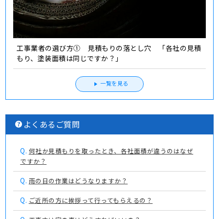
工事業者の選び方① 見積もりの落とし穴 「各社の見積
もり、塗装面積は同じですか？」
一覧を見る
よくあるご質問
Q.
何社か見積もりを取ったとき、各社面積が違うのはなぜ
ですか？
Q.
雨の日の作業はどうなりますか？
Q.
ご近所の方に挨拶って行ってもらえるの？