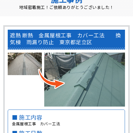
地域密着施工！ご依頼ありがとうございました！
遮熱 断熱 金属屋根工事 カバー工法 換
気棟 雨漏り防止 東京都足立区
■ 施工内容
金属屋根工事 カバー工法
■ 施工日数