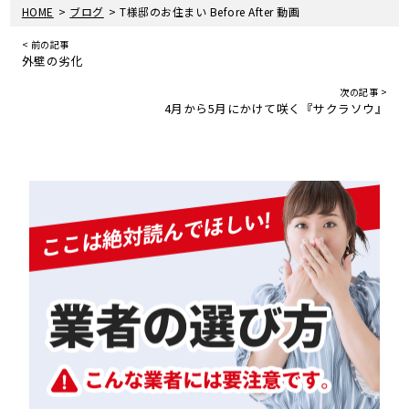
>
>
HOME
ブログ
T様邸のお住まい Before After 動画
< 前の記事
外壁の劣化
次の記事 >
4月から5月にかけて咲く『サクラソウ』