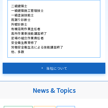
二級建築士
一級建築施工管理技士
一級塗装技能士
雨漏り診断士
外壁診断士
有機溶剤作業主任者
高所作業車技能講習終了
足場の組立作業責任者
安全衛生教育修了
労働安全衛生法による技能講習終了
他、多数
当社について
News & Topics