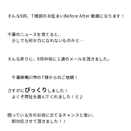
そんな9月、T様邸のお住まいBefore After 動画になります！
千葉のニュースを見てると、
少しでも何か力になれないものかと…
そんな折りに、9月中旬に１通のメールを頂きました。
千葉県鴨川市のT様からのご依頼！
びっくり
さすがに
しました！
よくぞ弊社を選んでくれました！と♪
困っている方のお役に立てるチャンスと思い、
即対応させて頂きました！！