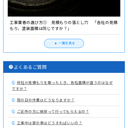
工事業者の選び方① 見積もりの落とし穴 「各社の見積
もり、塗装面積は同じですか？」
一覧を見る
よくあるご質問
Q.
何社か見積もりを取ったとき、各社面積が違うのはなぜ
ですか？
Q.
雨の日の作業はどうなりますか？
Q.
ご近所の方に挨拶って行ってもらえるの？
Q.
工事中は家の車はどうすればいいの？