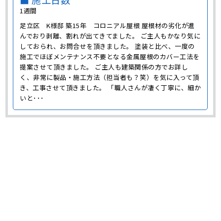
1週間
足立区 K様邸 築15年 コロニアル屋根 屋根材の劣化が進
んでおり剥離、割れが出てきてました。 ご主人もかなり気に
しておられ、お問合せを頂きました。 塗装と比べ、一度の
施工でほぼメンテナンス不要となる金属屋根のカバー工法を
提案させて頂きました。 ご主人も建築関係の方でお詳し
く、非常に製品・施工方法（担当者も？笑）を気に入って頂
き、工事させて頂きました。 「職人さんが凄く丁寧に、細か
いと･･･