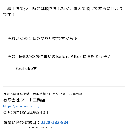
着工まで少し時間は頂きましたが、喜んで頂けて本当に何より
です！
それが私の１番のやり甲斐ですから♪
そのT様邸いのお住まいのBefore After 動画をどうぞ♪
YouTube▼
足立区の外壁塗装・屋根塗装・防水リフォーム専門店
有限会社 アート工務店
https://art-osumai.jp/
住所：東京都足立区鹿浜 6-2-6
お問い合わせ窓口：
0120-182-834