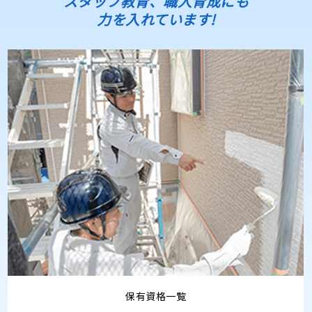
スタッフ教育、職人育成にも
力を入れています!
保有資格一覧