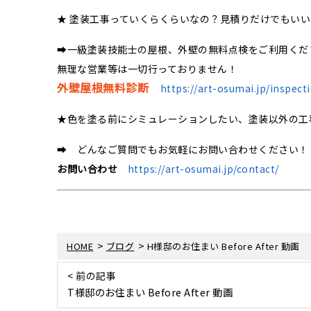
★ 塗装工事っていくらくらいなの？見積りだけでもい
➡一級塗装技能士の屋根、外壁の無料点検をご利用くだ
無理な営業等は一切行っておりません！
外壁屋根無料診断
https://art-osumai.jp/inspect
★色を塗る前にシミュレーションしたい、塗装以外の工
➡ どんなご質問でもお気軽にお問い合わせください！
お問い合わせ
https://art-osumai.jp/contact/
>
>
HOME
ブログ
H様邸のお住まい Before After 動画
< 前の記事
T様邸のお住まい Before After 動画