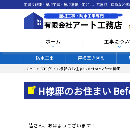
雨漏り修理・屋根工事・屋根塗装・雨どい、瓦屋根、漆喰など修
ホーム
工事につい
防水工事
屋根葺き替え
HOME
>
ブログ
>
H様邸のお住まい Before After 動画
H様邸のお住まい Befor
皆さん、おはようございます！