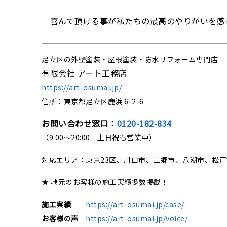
喜んで頂ける事が私たちの最高のやりがいを感
足立区の外壁塗装・屋根塗装・防水リフォーム専門店
有限会社 アート工務店
https://art-osumai.jp/
住所：東京都足立区鹿浜 6-2-6
お問い合わせ窓口：
0120-182-834
（9:00～20:00 土日祝も営業中）
対応エリア：東京23区、川口市、三郷市、八潮市、松
★ 地元のお客様の施工実績多数掲載！
施工実績
https://art-osumai.jp/case/
お客様の声
https://art-osumai.jp/voice/