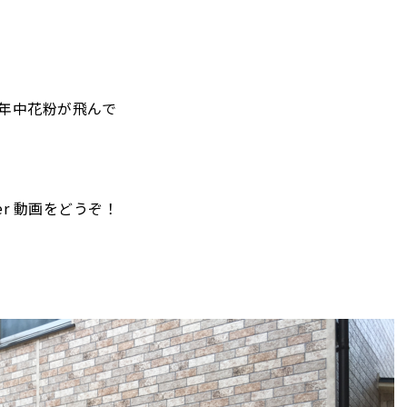
年中花粉が飛んで
er 動画をどうぞ！