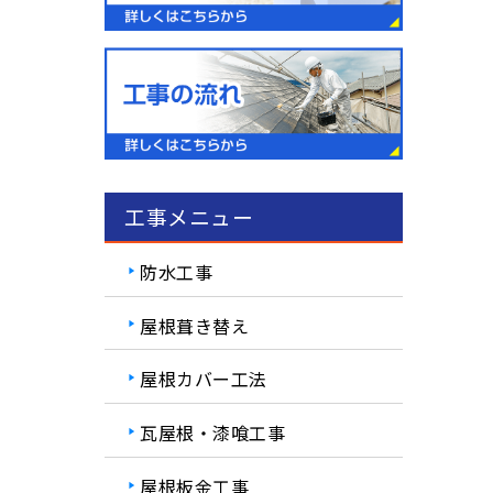
工事メニュー
防水工事
屋根葺き替え
屋根カバー工法
瓦屋根・漆喰工事
屋根板金工事