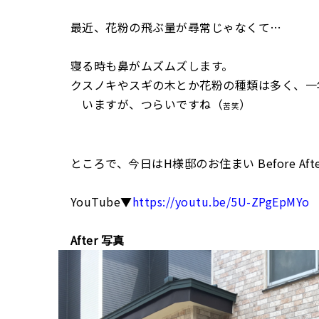
最近、花粉の飛ぶ量が尋常じゃなくて…
寝る時も鼻がムズムズします。
クスノキやスギの木とか花粉の種類は多く、一
いますが、つらいですね（
）
苦笑
ところで、今日はH様邸のお住まい Before Aft
YouTube▼
https://youtu.be/5U-ZPgEpMYo
After 写真