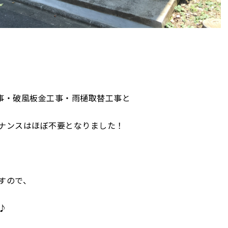
事・破風板金工事・雨樋取替工事と
ンスはほぼ不要となりました！
すので、
♪